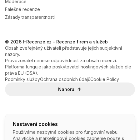
Moderace
Falešné recenze
Zásady transparentnosti
© 2026 I-Recenze.cz - Recenze firem a služeb
Obsah zveřejněný uživateli představuje jejich subjektivní
názory.
Provozovatel nenese odpovědnost za obsah recenzí.
Platforma funguje jako poskytovatel hostingových služeb dle
práva EU (DSA).
Podmínky služby
Ochrana osobních údajů
Cookie Policy
Nahoru
Nastavení cookies
Používáme nezbytné cookies pro fungování webu.
Analytické a marketingové cookies zapneme pouze s