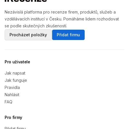
Nezávislá platforma pro recenze firem, produktů, služeb a
vzdělávacích institucí v Česku. Pomáháme lidem rozhodovat
se podle skutečných zkušeností.
Procházet položky
Přidat firmu
Pro uživatele
Jak napsat
Jak funguje
Pravidla
Nahlásit
FAQ
Pro firmy
Přidat firmu