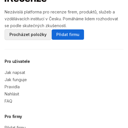
Nezávislá platforma pro recenze firem, produktů, služeb a
vzdělávacích institucí v Česku. Pomáháme lidem rozhodovat
se podle skutečných zkušeností.
Procházet položky
Přidat firmu
Pro uživatele
Jak napsat
Jak funguje
Pravidla
Nahlásit
FAQ
Pro firmy
Přidat firmu