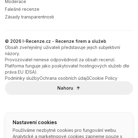
Moderace
Falešné recenze
Zásady transparentnosti
© 2026 I-Recenze.cz - Recenze firem a služeb
Obsah zveřejněný uživateli představuje jejich subjektivní
názory.
Provozovatel nenese odpovědnost za obsah recenzí.
Platforma funguje jako poskytovatel hostingových služeb dle
práva EU (DSA).
Podmínky služby
Ochrana osobních údajů
Cookie Policy
Nahoru
Nastavení cookies
Používáme nezbytné cookies pro fungování webu.
Analytické a marketingové cookies zapneme pouze s