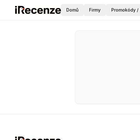
Domů
Firmy
Promokódy / 