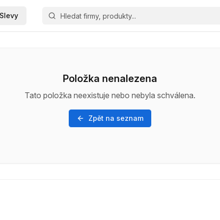
Slevy
Položka nenalezena
Tato položka neexistuje nebo nebyla schválena.
Zpět na seznam