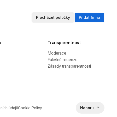
Procházet položky
Přidat firmu
o
Transparentnost
Moderace
Falešné recenze
Zásady transparentnosti
ních údajů
Cookie Policy
Nahoru