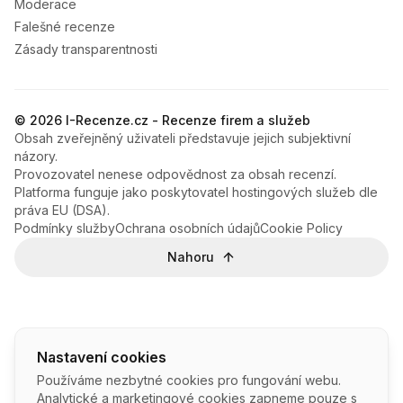
Moderace
Falešné recenze
Zásady transparentnosti
© 2026 I-Recenze.cz - Recenze firem a služeb
Obsah zveřejněný uživateli představuje jejich subjektivní
názory.
Provozovatel nenese odpovědnost za obsah recenzí.
Platforma funguje jako poskytovatel hostingových služeb dle
práva EU (DSA).
Podmínky služby
Ochrana osobních údajů
Cookie Policy
Nahoru
Nastavení cookies
Používáme nezbytné cookies pro fungování webu.
Analytické a marketingové cookies zapneme pouze s