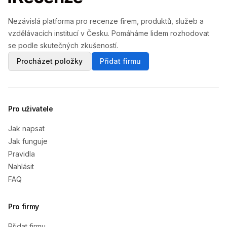
Nezávislá platforma pro recenze firem, produktů, služeb a
vzdělávacích institucí v Česku. Pomáháme lidem rozhodovat
se podle skutečných zkušeností.
Procházet položky
Přidat firmu
Pro uživatele
Jak napsat
Jak funguje
Pravidla
Nahlásit
FAQ
Pro firmy
Přidat firmu