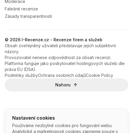
Moderace
Falešné recenze
Zásady transparentnosti
© 2026 I-Recenze.cz - Recenze firem a služeb
Obsah zveřejněný uživateli představuje jejich subjektivní
názory.
Provozovatel nenese odpovědnost za obsah recenzí.
Platforma funguje jako poskytovatel hostingových služeb dle
práva EU (DSA).
Podmínky služby
Ochrana osobních údajů
Cookie Policy
Nahoru
Nastavení cookies
Používáme nezbytné cookies pro fungování webu.
Analytické a marketingové cookies zapneme pouze s