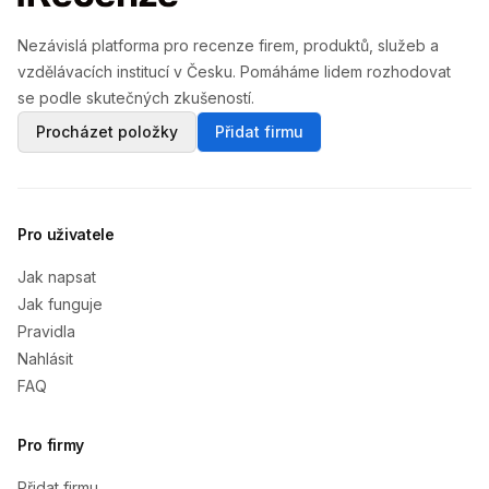
Nezávislá platforma pro recenze firem, produktů, služeb a
vzdělávacích institucí v Česku. Pomáháme lidem rozhodovat
se podle skutečných zkušeností.
Procházet položky
Přidat firmu
Pro uživatele
Jak napsat
Jak funguje
Pravidla
Nahlásit
FAQ
Pro firmy
Přidat firmu