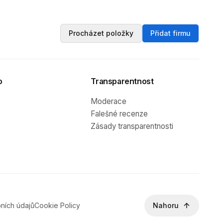
Procházet položky
Přidat firmu
o
Transparentnost
Moderace
Falešné recenze
Zásady transparentnosti
ních údajů
Cookie Policy
Nahoru