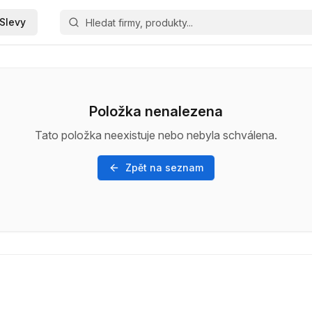
Slevy
Položka nenalezena
Tato položka neexistuje nebo nebyla schválena.
Zpět na seznam