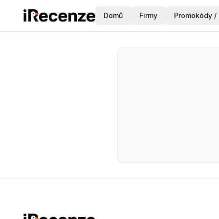
Domů
Firmy
Promokódy / 