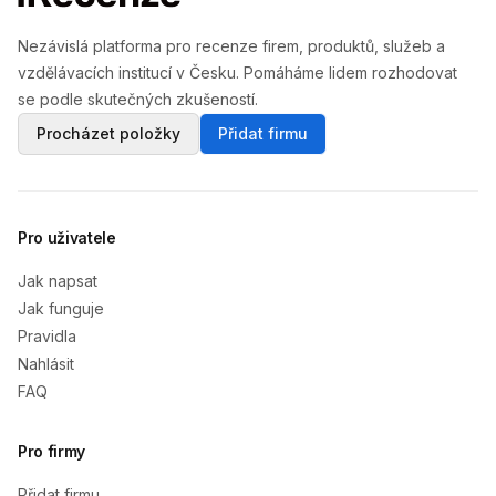
Nezávislá platforma pro recenze firem, produktů, služeb a
vzdělávacích institucí v Česku. Pomáháme lidem rozhodovat
se podle skutečných zkušeností.
Procházet položky
Přidat firmu
Pro uživatele
Jak napsat
Jak funguje
Pravidla
Nahlásit
FAQ
Pro firmy
Přidat firmu