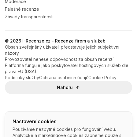
Moderace
Falešné recenze
Zásady transparentnosti
© 2026 I-Recenze.cz - Recenze firem a služeb
Obsah zveřejněný uživateli představuje jejich subjektivní
názory.
Provozovatel nenese odpovědnost za obsah recenzí.
Platforma funguje jako poskytovatel hostingových služeb dle
práva EU (DSA).
Podmínky služby
Ochrana osobních údajů
Cookie Policy
Nahoru
Nastavení cookies
Používáme nezbytné cookies pro fungování webu.
Analytické a marketingové cookies zapneme pouze s