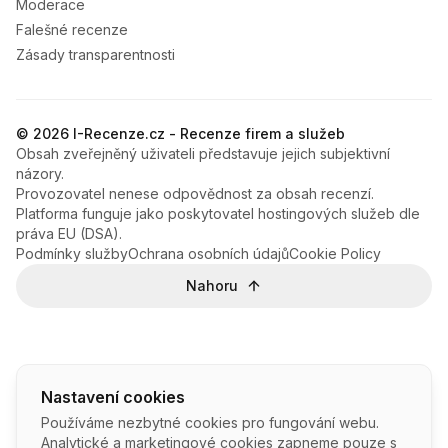
Moderace
Falešné recenze
Zásady transparentnosti
© 2026 I-Recenze.cz - Recenze firem a služeb
Obsah zveřejněný uživateli představuje jejich subjektivní
názory.
Provozovatel nenese odpovědnost za obsah recenzí.
Platforma funguje jako poskytovatel hostingových služeb dle
práva EU (DSA).
Podmínky služby
Ochrana osobních údajů
Cookie Policy
Nahoru
Nastavení cookies
Používáme nezbytné cookies pro fungování webu.
Analytické a marketingové cookies zapneme pouze s