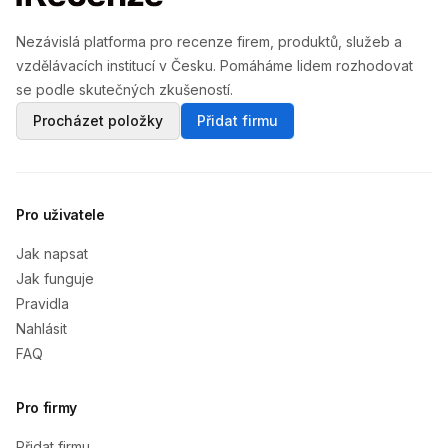
Nezávislá platforma pro recenze firem, produktů, služeb a
vzdělávacích institucí v Česku. Pomáháme lidem rozhodovat
se podle skutečných zkušeností.
Procházet položky
Přidat firmu
Pro uživatele
Jak napsat
Jak funguje
Pravidla
Nahlásit
FAQ
Pro firmy
Přidat firmu