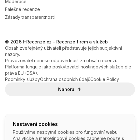
Moderace
Falešné recenze
Zásady transparentnosti
© 2026 I-Recenze.cz - Recenze firem a služeb
Obsah zveřejněný uživateli představuje jejich subjektivní
názory.
Provozovatel nenese odpovědnost za obsah recenzí.
Platforma funguje jako poskytovatel hostingových služeb dle
práva EU (DSA).
Podmínky služby
Ochrana osobních údajů
Cookie Policy
Nahoru
Nastavení cookies
Používáme nezbytné cookies pro fungování webu.
Analytické a marketingové cookies zapneme pouze s