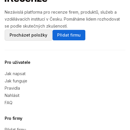
Nezávislá platforma pro recenze firem, produktů, služeb a
vzdělávacích institucí v Česku. Pomáháme lidem rozhodovat
se podle skutečných zkušeností.
Procházet položky
Přidat firmu
Pro uživatele
Jak napsat
Jak funguje
Pravidla
Nahlásit
FAQ
Pro firmy
Přidat firmu