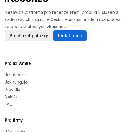
Nezávislá platforma pro recenze firem, produktů, služeb a
vzdělávacích institucí v Česku. Pomáháme lidem rozhodovat
se podle skutečných zkušeností.
Procházet položky
Přidat firmu
Pro uživatele
Jak napsat
Jak funguje
Pravidla
Nahlásit
FAQ
Pro firmy
Přidat firmu