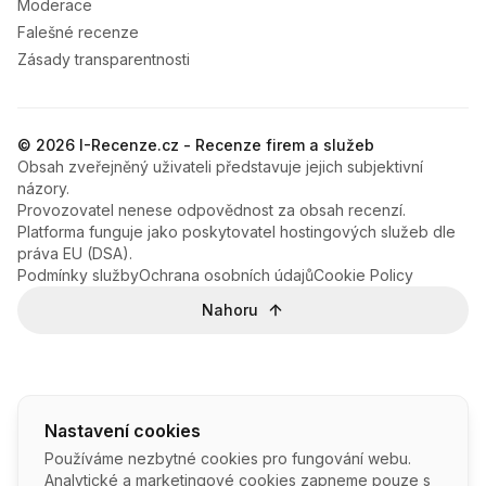
Moderace
Falešné recenze
Zásady transparentnosti
© 2026 I-Recenze.cz - Recenze firem a služeb
Obsah zveřejněný uživateli představuje jejich subjektivní
názory.
Provozovatel nenese odpovědnost za obsah recenzí.
Platforma funguje jako poskytovatel hostingových služeb dle
práva EU (DSA).
Podmínky služby
Ochrana osobních údajů
Cookie Policy
Nahoru
Nastavení cookies
Používáme nezbytné cookies pro fungování webu.
Analytické a marketingové cookies zapneme pouze s