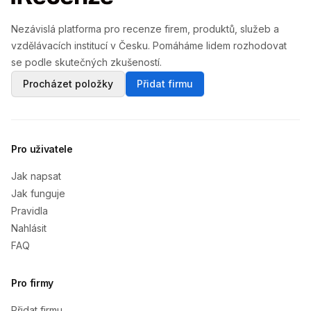
Nezávislá platforma pro recenze firem, produktů, služeb a
vzdělávacích institucí v Česku. Pomáháme lidem rozhodovat
se podle skutečných zkušeností.
Procházet položky
Přidat firmu
Pro uživatele
Jak napsat
Jak funguje
Pravidla
Nahlásit
FAQ
Pro firmy
Přidat firmu