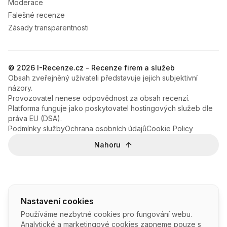
Moderace
Falešné recenze
Zásady transparentnosti
© 2026 I-Recenze.cz - Recenze firem a služeb
Obsah zveřejněný uživateli představuje jejich subjektivní
názory.
Provozovatel nenese odpovědnost za obsah recenzí.
Platforma funguje jako poskytovatel hostingových služeb dle
práva EU (DSA).
Podmínky služby
Ochrana osobních údajů
Cookie Policy
Nahoru
Nastavení cookies
Používáme nezbytné cookies pro fungování webu.
Analytické a marketingové cookies zapneme pouze s