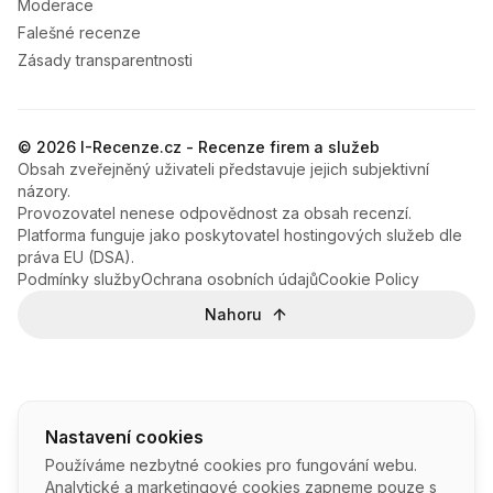
Moderace
Falešné recenze
Zásady transparentnosti
© 2026 I-Recenze.cz - Recenze firem a služeb
Obsah zveřejněný uživateli představuje jejich subjektivní
názory.
Provozovatel nenese odpovědnost za obsah recenzí.
Platforma funguje jako poskytovatel hostingových služeb dle
práva EU (DSA).
Podmínky služby
Ochrana osobních údajů
Cookie Policy
Nahoru
Nastavení cookies
Používáme nezbytné cookies pro fungování webu.
Analytické a marketingové cookies zapneme pouze s