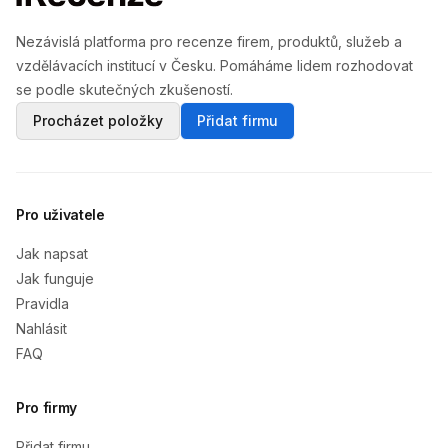
Nezávislá platforma pro recenze firem, produktů, služeb a
vzdělávacích institucí v Česku. Pomáháme lidem rozhodovat
se podle skutečných zkušeností.
Procházet položky
Přidat firmu
Pro uživatele
Jak napsat
Jak funguje
Pravidla
Nahlásit
FAQ
Pro firmy
Přidat firmu