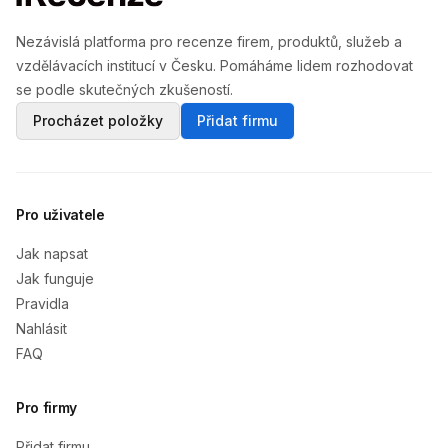
Nezávislá platforma pro recenze firem, produktů, služeb a
vzdělávacích institucí v Česku. Pomáháme lidem rozhodovat
se podle skutečných zkušeností.
Procházet položky
Přidat firmu
Pro uživatele
Jak napsat
Jak funguje
Pravidla
Nahlásit
FAQ
Pro firmy
Přidat firmu