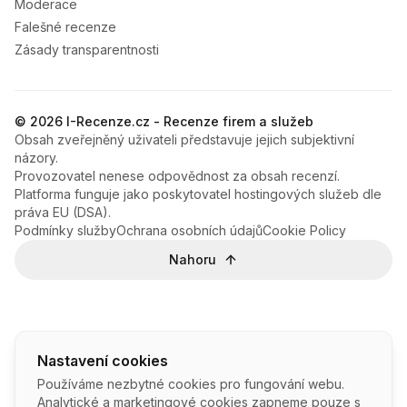
Moderace
Falešné recenze
Zásady transparentnosti
© 2026 I-Recenze.cz - Recenze firem a služeb
Obsah zveřejněný uživateli představuje jejich subjektivní
názory.
Provozovatel nenese odpovědnost za obsah recenzí.
Platforma funguje jako poskytovatel hostingových služeb dle
práva EU (DSA).
Podmínky služby
Ochrana osobních údajů
Cookie Policy
Nahoru
Nastavení cookies
Používáme nezbytné cookies pro fungování webu.
Analytické a marketingové cookies zapneme pouze s