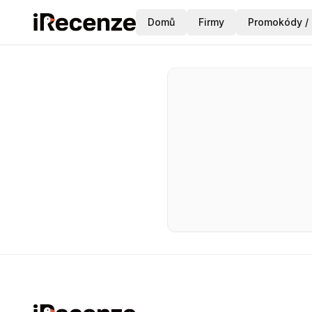
Domů
Firmy
Promokódy / 