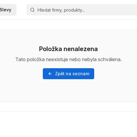
Slevy
Položka nenalezena
Tato položka neexistuje nebo nebyla schválena.
Zpět na seznam