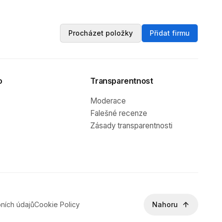
Procházet položky
Přidat firmu
o
Transparentnost
Moderace
Falešné recenze
Zásady transparentnosti
ních údajů
Cookie Policy
Nahoru