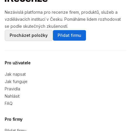
Nezávislá platforma pro recenze firem, produktů, služeb a
vzdělávacích institucí v Česku. Pomáháme lidem rozhodovat
se podle skutečných zkušeností.
Procházet položky
Přidat firmu
Pro uživatele
Jak napsat
Jak funguje
Pravidla
Nahlásit
FAQ
Pro firmy
Přidat firmu