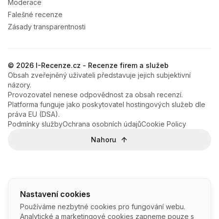
Moderace
Falešné recenze
Zásady transparentnosti
© 2026 I-Recenze.cz - Recenze firem a služeb
Obsah zveřejněný uživateli představuje jejich subjektivní
názory.
Provozovatel nenese odpovědnost za obsah recenzí.
Platforma funguje jako poskytovatel hostingových služeb dle
práva EU (DSA).
Podmínky služby
Ochrana osobních údajů
Cookie Policy
Nahoru
Nastavení cookies
Používáme nezbytné cookies pro fungování webu.
Analytické a marketingové cookies zapneme pouze s