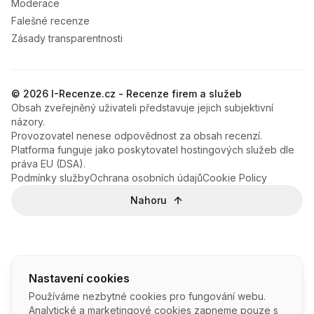
Moderace
Falešné recenze
Zásady transparentnosti
© 2026 I-Recenze.cz - Recenze firem a služeb
Obsah zveřejněný uživateli představuje jejich subjektivní
názory.
Provozovatel nenese odpovědnost za obsah recenzí.
Platforma funguje jako poskytovatel hostingových služeb dle
práva EU (DSA).
Podmínky služby
Ochrana osobních údajů
Cookie Policy
Nahoru
Nastavení cookies
Používáme nezbytné cookies pro fungování webu.
Analytické a marketingové cookies zapneme pouze s