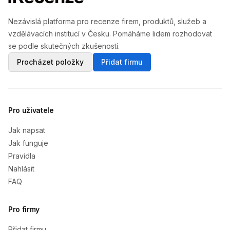
Nezávislá platforma pro recenze firem, produktů, služeb a
vzdělávacích institucí v Česku. Pomáháme lidem rozhodovat
se podle skutečných zkušeností.
Procházet položky
Přidat firmu
Pro uživatele
Jak napsat
Jak funguje
Pravidla
Nahlásit
FAQ
Pro firmy
Přidat firmu