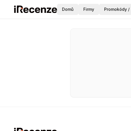
Domů
Firmy
Promokódy / 