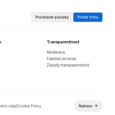
Procházet položky
Přidat firmu
o
Transparentnost
Moderace
Falešné recenze
Zásady transparentnosti
ních údajů
Cookie Policy
Nahoru