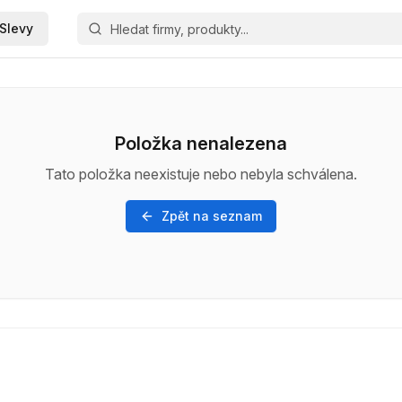
Slevy
Položka nenalezena
Tato položka neexistuje nebo nebyla schválena.
Zpět na seznam