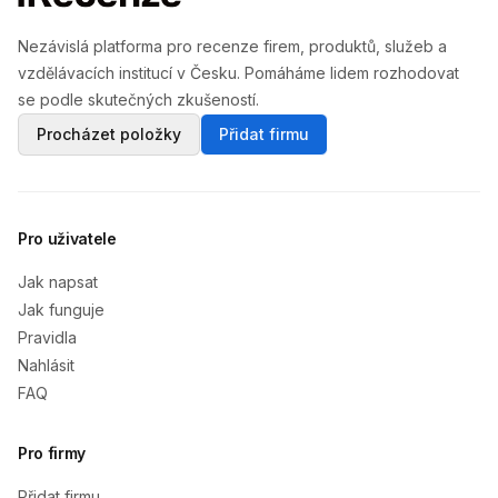
Nezávislá platforma pro recenze firem, produktů, služeb a
vzdělávacích institucí v Česku. Pomáháme lidem rozhodovat
se podle skutečných zkušeností.
Procházet položky
Přidat firmu
Pro uživatele
Jak napsat
Jak funguje
Pravidla
Nahlásit
FAQ
Pro firmy
Přidat firmu