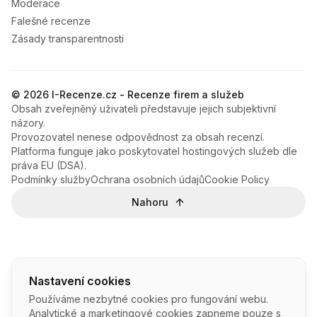
Moderace
Falešné recenze
Zásady transparentnosti
© 2026 I-Recenze.cz - Recenze firem a služeb
Obsah zveřejněný uživateli představuje jejich subjektivní
názory.
Provozovatel nenese odpovědnost za obsah recenzí.
Platforma funguje jako poskytovatel hostingových služeb dle
práva EU (DSA).
Podmínky služby
Ochrana osobních údajů
Cookie Policy
Nahoru
Nastavení cookies
Používáme nezbytné cookies pro fungování webu.
Analytické a marketingové cookies zapneme pouze s