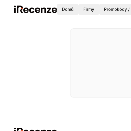
Domů
Firmy
Promokódy / 