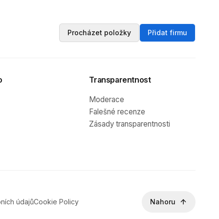
Procházet položky
Přidat firmu
o
Transparentnost
Moderace
Falešné recenze
Zásady transparentnosti
ních údajů
Cookie Policy
Nahoru