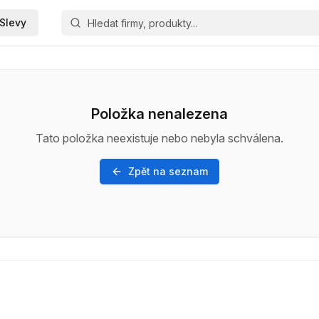
Slevy
Položka nenalezena
Tato položka neexistuje nebo nebyla schválena.
Zpět na seznam