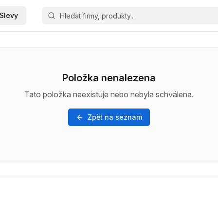
Slevy
Položka nenalezena
Tato položka neexistuje nebo nebyla schválena.
Zpět na seznam