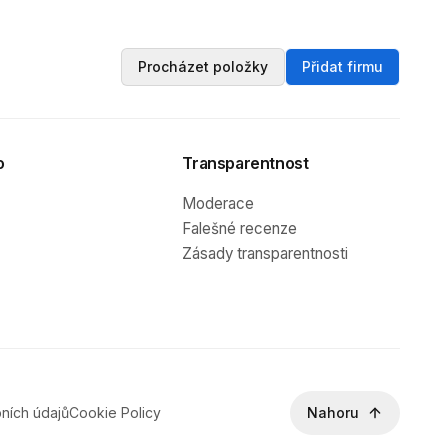
Procházet položky
Přidat firmu
o
Transparentnost
Moderace
Falešné recenze
Zásady transparentnosti
ních údajů
Cookie Policy
Nahoru