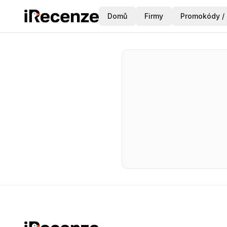
Domů
Firmy
Promokódy / 