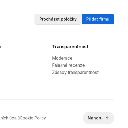
Procházet položky
Přidat firmu
o
Transparentnost
Moderace
Falešné recenze
Zásady transparentnosti
ních údajů
Cookie Policy
Nahoru