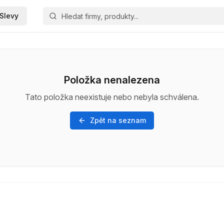
Slevy
Položka nenalezena
Tato položka neexistuje nebo nebyla schválena.
Zpět na seznam