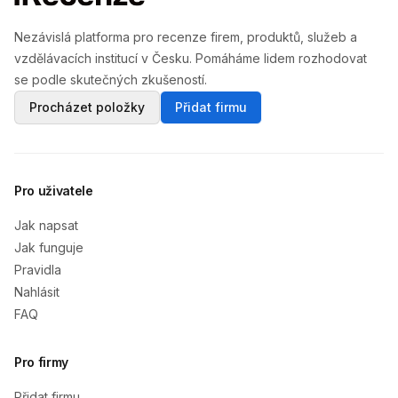
Nezávislá platforma pro recenze firem, produktů, služeb a
vzdělávacích institucí v Česku. Pomáháme lidem rozhodovat
se podle skutečných zkušeností.
Procházet položky
Přidat firmu
Pro uživatele
Jak napsat
Jak funguje
Pravidla
Nahlásit
FAQ
Pro firmy
Přidat firmu