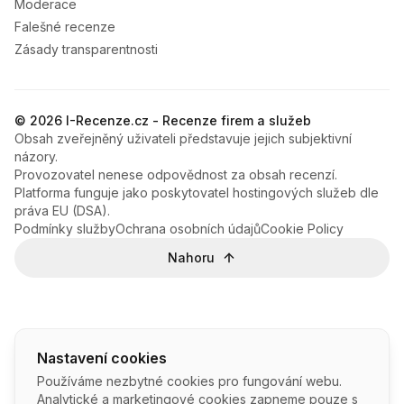
Moderace
Falešné recenze
Zásady transparentnosti
© 2026 I-Recenze.cz - Recenze firem a služeb
Obsah zveřejněný uživateli představuje jejich subjektivní
názory.
Provozovatel nenese odpovědnost za obsah recenzí.
Platforma funguje jako poskytovatel hostingových služeb dle
práva EU (DSA).
Podmínky služby
Ochrana osobních údajů
Cookie Policy
Nahoru
Nastavení cookies
Používáme nezbytné cookies pro fungování webu.
Analytické a marketingové cookies zapneme pouze s