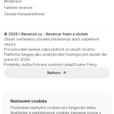
Moderace
Falešné recenze
Zásady transparentnosti
© 2026 I-Recenze.cz - Recenze firem a služeb
Obsah zveřejněný uživateli představuje jejich subjektivní
názory.
Provozovatel nenese odpovědnost za obsah recenzí.
Platforma funguje jako poskytovatel hostingových služeb dle
práva EU (DSA).
Podmínky služby
Ochrana osobních údajů
Cookie Policy
Nahoru
Nastavení cookies
Používáme nezbytné cookies pro fungování webu.
Analytické a marketingové cookies zapneme pouze s