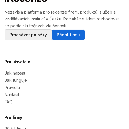
Nezávislá platforma pro recenze firem, produktů, služeb a
vzdělávacích institucí v Česku. Pomáháme lidem rozhodovat
se podle skutečných zkušeností.
Procházet položky
Přidat firmu
Pro uživatele
Jak napsat
Jak funguje
Pravidla
Nahlásit
FAQ
Pro firmy
Přidat firmu