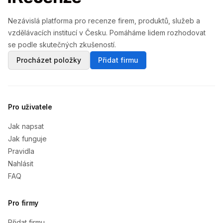
Nezávislá platforma pro recenze firem, produktů, služeb a
vzdělávacích institucí v Česku. Pomáháme lidem rozhodovat
se podle skutečných zkušeností.
Procházet položky
Přidat firmu
Pro uživatele
Jak napsat
Jak funguje
Pravidla
Nahlásit
FAQ
Pro firmy
Přidat firmu