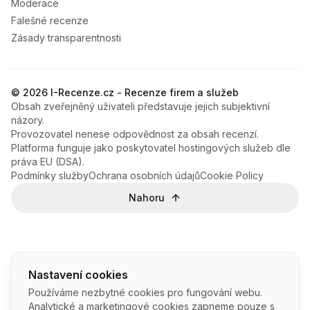
Moderace
Falešné recenze
Zásady transparentnosti
© 2026 I-Recenze.cz - Recenze firem a služeb
Obsah zveřejněný uživateli představuje jejich subjektivní
názory.
Provozovatel nenese odpovědnost za obsah recenzí.
Platforma funguje jako poskytovatel hostingových služeb dle
práva EU (DSA).
Podmínky služby
Ochrana osobních údajů
Cookie Policy
Nahoru
Nastavení cookies
Používáme nezbytné cookies pro fungování webu.
Analytické a marketingové cookies zapneme pouze s