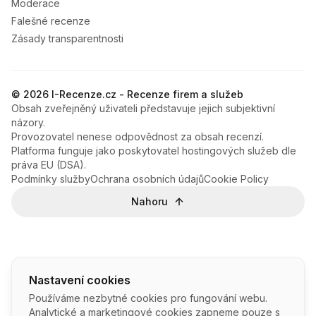
Moderace
Falešné recenze
Zásady transparentnosti
© 2026 I-Recenze.cz - Recenze firem a služeb
Obsah zveřejněný uživateli představuje jejich subjektivní
názory.
Provozovatel nenese odpovědnost za obsah recenzí.
Platforma funguje jako poskytovatel hostingových služeb dle
práva EU (DSA).
Podmínky služby
Ochrana osobních údajů
Cookie Policy
Nahoru
Nastavení cookies
Používáme nezbytné cookies pro fungování webu.
Analytické a marketingové cookies zapneme pouze s