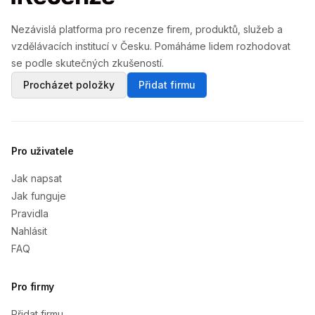
Nezávislá platforma pro recenze firem, produktů, služeb a
vzdělávacích institucí v Česku. Pomáháme lidem rozhodovat
se podle skutečných zkušeností.
Procházet položky
Přidat firmu
Pro uživatele
Jak napsat
Jak funguje
Pravidla
Nahlásit
FAQ
Pro firmy
Přidat firmu