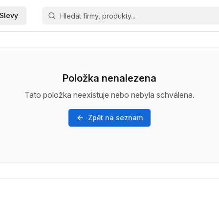
Slevy
Položka nenalezena
Tato položka neexistuje nebo nebyla schválena.
Zpět na seznam