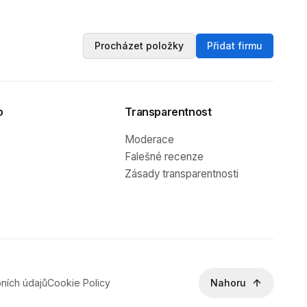
Procházet položky
Přidat firmu
o
Transparentnost
Moderace
Falešné recenze
Zásady transparentnosti
ních údajů
Cookie Policy
Nahoru