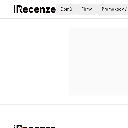
Domů
Firmy
Promokódy / 