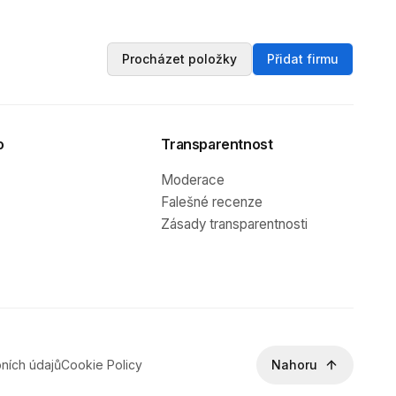
Procházet položky
Přidat firmu
o
Transparentnost
Moderace
Falešné recenze
Zásady transparentnosti
ních údajů
Cookie Policy
Nahoru