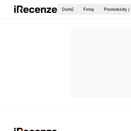
Domů
Firmy
Promokódy / 