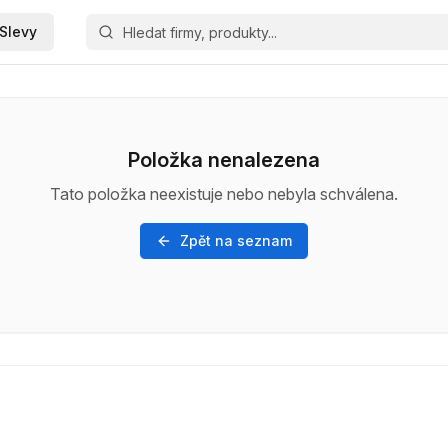
Slevy
Položka nenalezena
Tato položka neexistuje nebo nebyla schválena.
Zpět na seznam