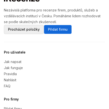
Nezávislá platforma pro recenze firem, produktů, služeb a
vzdělávacích institucí v Česku. Pomáháme lidem rozhodovat
se podle skutečných zkušeností.
Procházet položky
Přidat firmu
Pro uživatele
Jak napsat
Jak funguje
Pravidla
Nahlásit
FAQ
Pro firmy
Přidat firmu