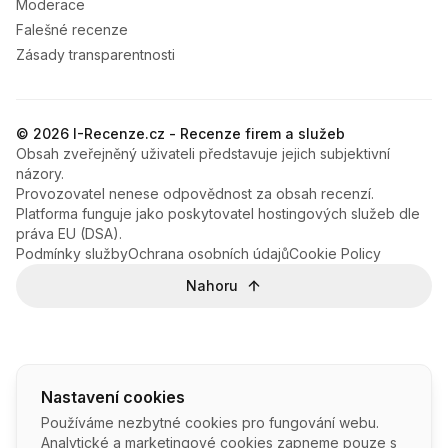
Moderace
Falešné recenze
Zásady transparentnosti
© 2026 I-Recenze.cz - Recenze firem a služeb
Obsah zveřejněný uživateli představuje jejich subjektivní
názory.
Provozovatel nenese odpovědnost za obsah recenzí.
Platforma funguje jako poskytovatel hostingových služeb dle
práva EU (DSA).
Podmínky služby
Ochrana osobních údajů
Cookie Policy
Nahoru
Nastavení cookies
Používáme nezbytné cookies pro fungování webu.
Analytické a marketingové cookies zapneme pouze s