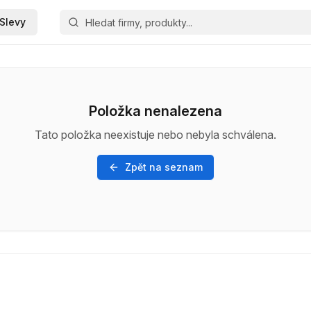
Slevy
Položka nenalezena
Tato položka neexistuje nebo nebyla schválena.
Zpět na seznam