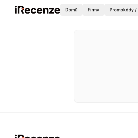
Domů
Firmy
Promokódy / 