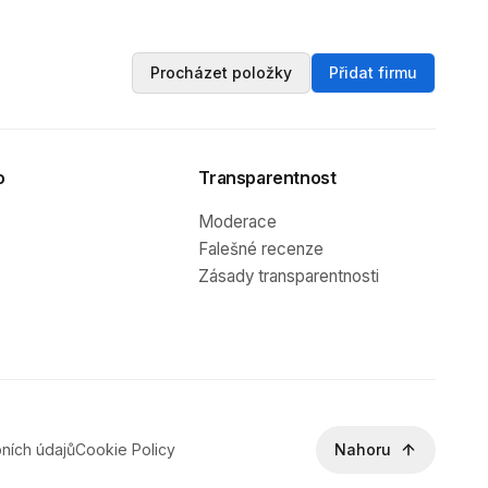
Procházet položky
Přidat firmu
o
Transparentnost
Moderace
Falešné recenze
Zásady transparentnosti
ních údajů
Cookie Policy
Nahoru