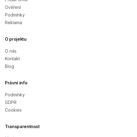
Ověření
Podmínky
Reklama
O projektu
O nás
Kontakt
Blog
Právní info
Podmínky
GDPR
Cookies
Transparentnost