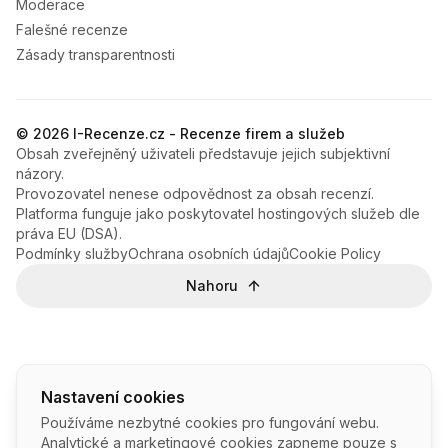
Moderace
Falešné recenze
Zásady transparentnosti
© 2026 I-Recenze.cz - Recenze firem a služeb
Obsah zveřejněný uživateli představuje jejich subjektivní
názory.
Provozovatel nenese odpovědnost za obsah recenzí.
Platforma funguje jako poskytovatel hostingových služeb dle
práva EU (DSA).
Podmínky služby
Ochrana osobních údajů
Cookie Policy
Nahoru
Nastavení cookies
Používáme nezbytné cookies pro fungování webu.
Analytické a marketingové cookies zapneme pouze s