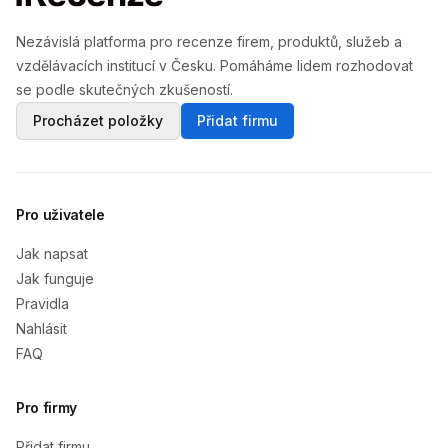
Nezávislá platforma pro recenze firem, produktů, služeb a
vzdělávacích institucí v Česku. Pomáháme lidem rozhodovat
se podle skutečných zkušeností.
Procházet položky
Přidat firmu
Pro uživatele
Jak napsat
Jak funguje
Pravidla
Nahlásit
FAQ
Pro firmy
Přidat firmu