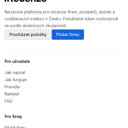
Nezávislá platforma pro recenze firem, produktů, služeb a
vzdělávacích institucí v Česku. Pomáháme lidem rozhodovat
se podle skutečných zkušeností.
Procházet položky
Přidat firmu
Pro uživatele
Jak napsat
Jak funguje
Pravidla
Nahlásit
FAQ
Pro firmy
Přidat firmu