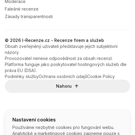
Moderace
Falešné recenze
Zásady transparentnosti
© 2026 I-Recenze.cz - Recenze firem a služeb
Obsah zveřejněný uživateli představuje jejich subjektivní
názory.
Provozovatel nenese odpovědnost za obsah recenzí.
Platforma funguje jako poskytovatel hostingových služeb dle
práva EU (DSA).
Podmínky služby
Ochrana osobních údajů
Cookie Policy
Nahoru
Nastavení cookies
Používáme nezbytné cookies pro fungování webu.
Analytické a marketingové cookies zapneme pouze s