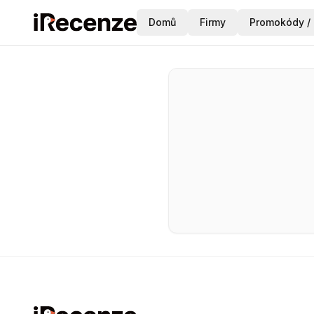
Domů
Firmy
Promokódy / 