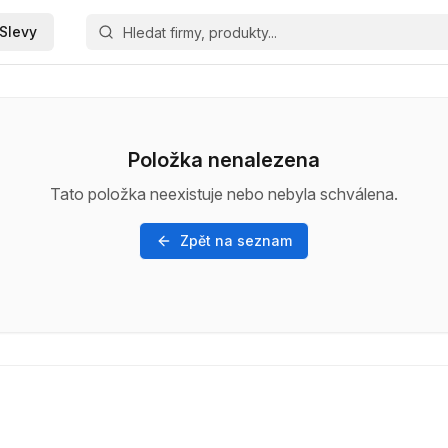
Slevy
Položka nenalezena
Tato položka neexistuje nebo nebyla schválena.
Zpět na seznam