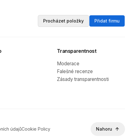
Procházet položky
Přidat firmu
o
Transparentnost
Moderace
Falešné recenze
Zásady transparentnosti
ních údajů
Cookie Policy
Nahoru