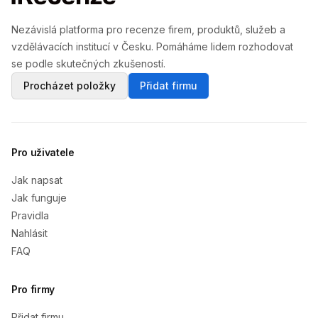
Nezávislá platforma pro recenze firem, produktů, služeb a
vzdělávacích institucí v Česku. Pomáháme lidem rozhodovat
se podle skutečných zkušeností.
Procházet položky
Přidat firmu
Pro uživatele
Jak napsat
Jak funguje
Pravidla
Nahlásit
FAQ
Pro firmy
Přidat firmu