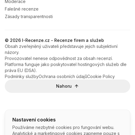
Moderace
Falešné recenze
Zásady transparentnosti
© 2026 I-Recenze.cz - Recenze firem a služeb
Obsah zveřejněný uživateli představuje jejich subjektivní
názory.
Provozovatel nenese odpovědnost za obsah recenzí.
Platforma funguje jako poskytovatel hostingových služeb dle
práva EU (DSA).
Podmínky služby
Ochrana osobních údajů
Cookie Policy
Nahoru
Nastavení cookies
Používáme nezbytné cookies pro fungování webu.
Analytické a marketingové cookies zapneme pouze s