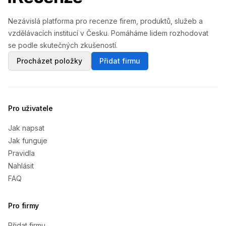
Nezávislá platforma pro recenze firem, produktů, služeb a
vzdělávacích institucí v Česku. Pomáháme lidem rozhodovat
se podle skutečných zkušeností.
Procházet položky
Přidat firmu
Pro uživatele
Jak napsat
Jak funguje
Pravidla
Nahlásit
FAQ
Pro firmy
Přidat firmu