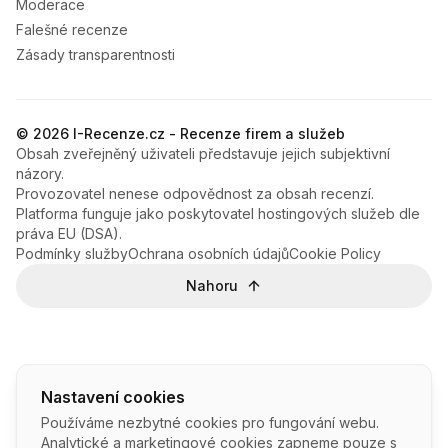
Moderace
Falešné recenze
Zásady transparentnosti
© 2026 I-Recenze.cz - Recenze firem a služeb
Obsah zveřejněný uživateli představuje jejich subjektivní
názory.
Provozovatel nenese odpovědnost za obsah recenzí.
Platforma funguje jako poskytovatel hostingových služeb dle
práva EU (DSA).
Podmínky služby
Ochrana osobních údajů
Cookie Policy
Nahoru
Nastavení cookies
Používáme nezbytné cookies pro fungování webu.
Analytické a marketingové cookies zapneme pouze s