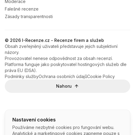
Moderace
Falešné recenze
Zásady transparentnosti
© 2026 I-Recenze.cz - Recenze firem a služeb
Obsah zveřejněný uživateli představuje jejich subjektivní
názory.
Provozovatel nenese odpovědnost za obsah recenzí.
Platforma funguje jako poskytovatel hostingových služeb dle
práva EU (DSA).
Podmínky služby
Ochrana osobních údajů
Cookie Policy
Nahoru
Nastavení cookies
Používáme nezbytné cookies pro fungování webu.
Analytické a marketingové cookies zapneme pouze s