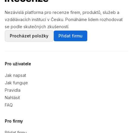
Nezávislá platforma pro recenze firem, produktů, služeb a
vzdělávacích institucí v Česku. Pomáháme lidem rozhodovat
se podle skutečných zkušeností.
Procházet položky
Přidat firmu
Pro uživatele
Jak napsat
Jak funguje
Pravidla
Nahlásit
FAQ
Pro firmy
Přidat firmu