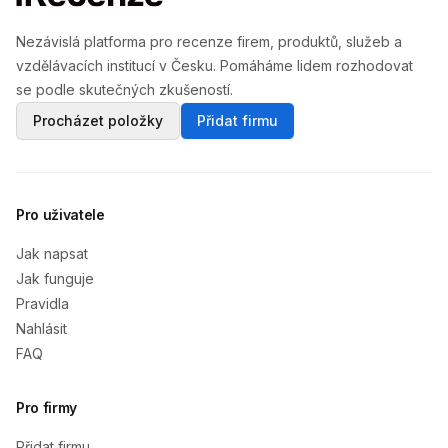
Nezávislá platforma pro recenze firem, produktů, služeb a
vzdělávacích institucí v Česku. Pomáháme lidem rozhodovat
se podle skutečných zkušeností.
Procházet položky
Přidat firmu
Pro uživatele
Jak napsat
Jak funguje
Pravidla
Nahlásit
FAQ
Pro firmy
Přidat firmu