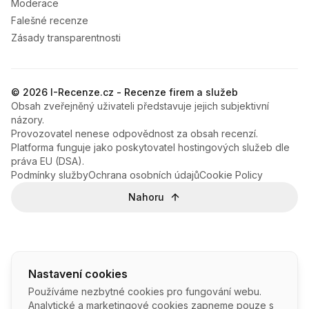
Moderace
Falešné recenze
Zásady transparentnosti
© 2026 I-Recenze.cz - Recenze firem a služeb
Obsah zveřejněný uživateli představuje jejich subjektivní
názory.
Provozovatel nenese odpovědnost za obsah recenzí.
Platforma funguje jako poskytovatel hostingových služeb dle
práva EU (DSA).
Podmínky služby
Ochrana osobních údajů
Cookie Policy
Nahoru
Nastavení cookies
Používáme nezbytné cookies pro fungování webu.
Analytické a marketingové cookies zapneme pouze s