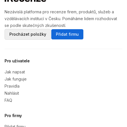
Nezávislá platforma pro recenze firem, produktů, služeb a
vzdělávacích institucí v Česku. Pomáháme lidem rozhodovat
se podle skutečných zkušeností.
Procházet položky
Přidat firmu
Pro uživatele
Jak napsat
Jak funguje
Pravidla
Nahlásit
FAQ
Pro firmy
Přidat firmu