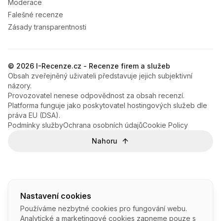
Moderace
Falešné recenze
Zásady transparentnosti
© 2026 I-Recenze.cz - Recenze firem a služeb
Obsah zveřejněný uživateli představuje jejich subjektivní
názory.
Provozovatel nenese odpovědnost za obsah recenzí.
Platforma funguje jako poskytovatel hostingových služeb dle
práva EU (DSA).
Podmínky služby
Ochrana osobních údajů
Cookie Policy
Nahoru
Nastavení cookies
Používáme nezbytné cookies pro fungování webu.
Analytické a marketingové cookies zapneme pouze s