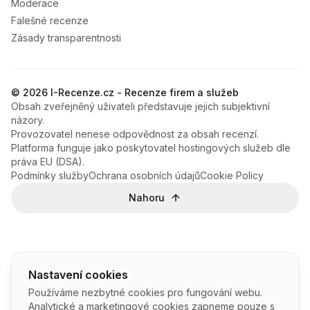
Moderace
Falešné recenze
Zásady transparentnosti
© 2026 I-Recenze.cz - Recenze firem a služeb
Obsah zveřejněný uživateli představuje jejich subjektivní
názory.
Provozovatel nenese odpovědnost za obsah recenzí.
Platforma funguje jako poskytovatel hostingových služeb dle
práva EU (DSA).
Podmínky služby
Ochrana osobních údajů
Cookie Policy
Nahoru
Nastavení cookies
Používáme nezbytné cookies pro fungování webu.
Analytické a marketingové cookies zapneme pouze s