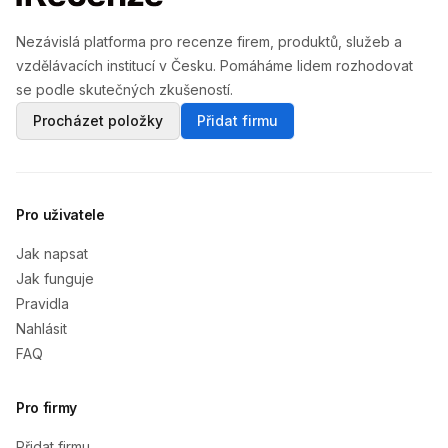
Nezávislá platforma pro recenze firem, produktů, služeb a
vzdělávacích institucí v Česku. Pomáháme lidem rozhodovat
se podle skutečných zkušeností.
Procházet položky
Přidat firmu
Pro uživatele
Jak napsat
Jak funguje
Pravidla
Nahlásit
FAQ
Pro firmy
Přidat firmu