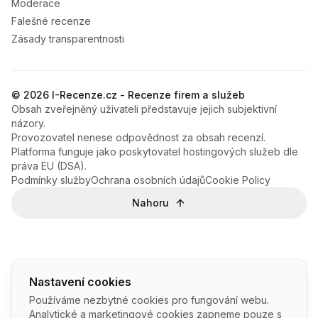
Moderace
Falešné recenze
Zásady transparentnosti
© 2026 I-Recenze.cz - Recenze firem a služeb
Obsah zveřejněný uživateli představuje jejich subjektivní
názory.
Provozovatel nenese odpovědnost za obsah recenzí.
Platforma funguje jako poskytovatel hostingových služeb dle
práva EU (DSA).
Podmínky služby
Ochrana osobních údajů
Cookie Policy
Nahoru
Nastavení cookies
Používáme nezbytné cookies pro fungování webu.
Analytické a marketingové cookies zapneme pouze s