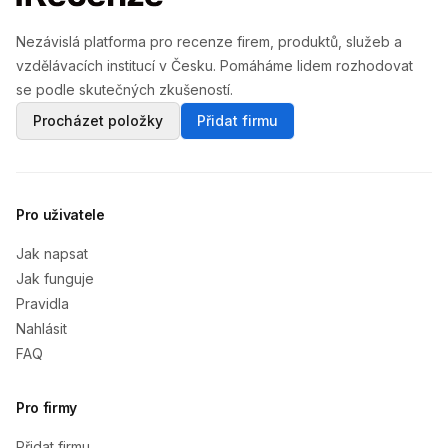
Nezávislá platforma pro recenze firem, produktů, služeb a
vzdělávacích institucí v Česku. Pomáháme lidem rozhodovat
se podle skutečných zkušeností.
Procházet položky
Přidat firmu
Pro uživatele
Jak napsat
Jak funguje
Pravidla
Nahlásit
FAQ
Pro firmy
Přidat firmu