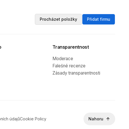
Procházet položky
Přidat firmu
o
Transparentnost
Moderace
Falešné recenze
Zásady transparentnosti
ních údajů
Cookie Policy
Nahoru