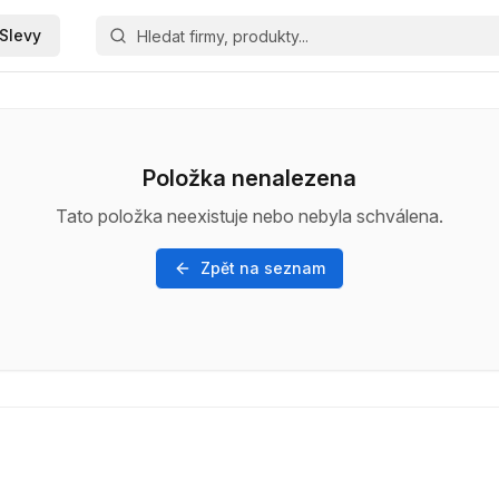
Slevy
Položka nenalezena
Tato položka neexistuje nebo nebyla schválena.
Zpět na seznam