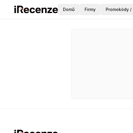
Domů
Firmy
Promokódy / 