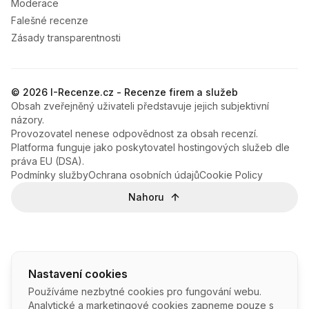
Moderace
Falešné recenze
Zásady transparentnosti
© 2026 I-Recenze.cz - Recenze firem a služeb
Obsah zveřejněný uživateli představuje jejich subjektivní
názory.
Provozovatel nenese odpovědnost za obsah recenzí.
Platforma funguje jako poskytovatel hostingových služeb dle
práva EU (DSA).
Podmínky služby
Ochrana osobních údajů
Cookie Policy
Nahoru
Nastavení cookies
Používáme nezbytné cookies pro fungování webu.
Analytické a marketingové cookies zapneme pouze s