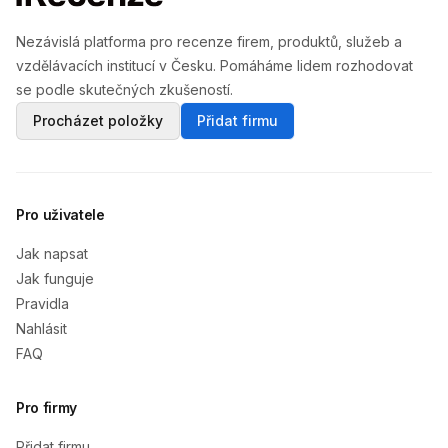
Nezávislá platforma pro recenze firem, produktů, služeb a
vzdělávacích institucí v Česku. Pomáháme lidem rozhodovat
se podle skutečných zkušeností.
Procházet položky
Přidat firmu
Pro uživatele
Jak napsat
Jak funguje
Pravidla
Nahlásit
FAQ
Pro firmy
Přidat firmu