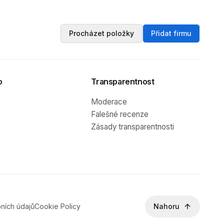
Procházet položky
Přidat firmu
o
Transparentnost
Moderace
Falešné recenze
Zásady transparentnosti
ních údajů
Cookie Policy
Nahoru