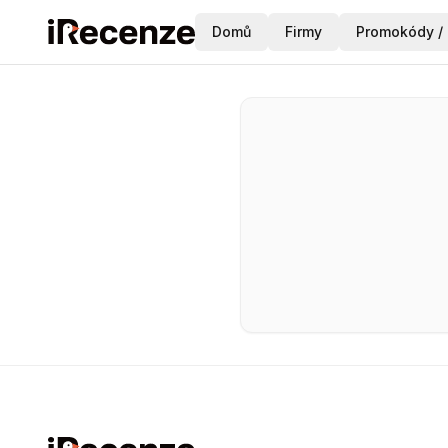
Domů
Firmy
Promokódy / 