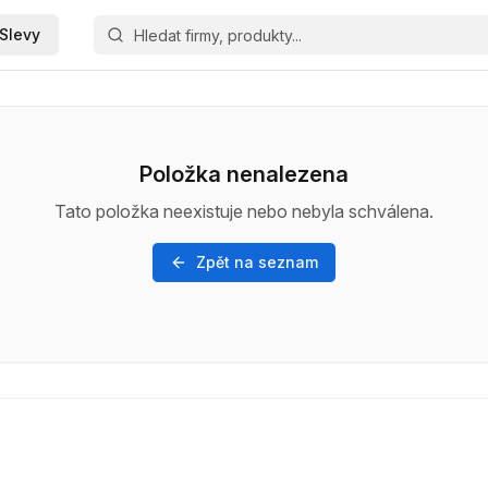
Slevy
Položka nenalezena
Tato položka neexistuje nebo nebyla schválena.
Zpět na seznam