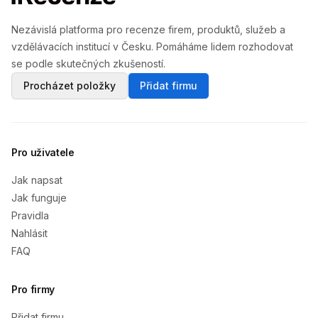
Nezávislá platforma pro recenze firem, produktů, služeb a
vzdělávacích institucí v Česku. Pomáháme lidem rozhodovat
se podle skutečných zkušeností.
Procházet položky
Přidat firmu
Pro uživatele
Jak napsat
Jak funguje
Pravidla
Nahlásit
FAQ
Pro firmy
Přidat firmu