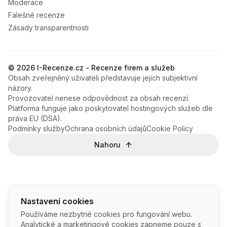
Moderace
Falešné recenze
Zásady transparentnosti
© 2026 I-Recenze.cz - Recenze firem a služeb
Obsah zveřejněný uživateli představuje jejich subjektivní
názory.
Provozovatel nenese odpovědnost za obsah recenzí.
Platforma funguje jako poskytovatel hostingových služeb dle
práva EU (DSA).
Podmínky služby
Ochrana osobních údajů
Cookie Policy
Nahoru
Nastavení cookies
Používáme nezbytné cookies pro fungování webu.
Analytické a marketingové cookies zapneme pouze s