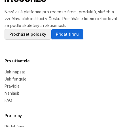
Nezávislá platforma pro recenze firem, produktů, služeb a
vzdělávacích institucí v Česku. Pomáháme lidem rozhodovat
se podle skutečných zkušeností.
Procházet položky
Přidat firmu
Pro uživatele
Jak napsat
Jak funguje
Pravidla
Nahlásit
FAQ
Pro firmy
Přidat firmu