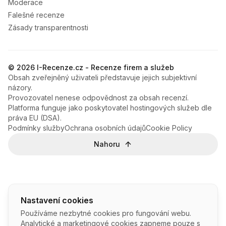
Moderace
Falešné recenze
Zásady transparentnosti
© 2026 I-Recenze.cz - Recenze firem a služeb
Obsah zveřejněný uživateli představuje jejich subjektivní
názory.
Provozovatel nenese odpovědnost za obsah recenzí.
Platforma funguje jako poskytovatel hostingových služeb dle
práva EU (DSA).
Podmínky služby
Ochrana osobních údajů
Cookie Policy
Nahoru
Nastavení cookies
Používáme nezbytné cookies pro fungování webu.
Analytické a marketingové cookies zapneme pouze s