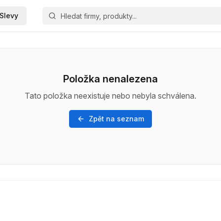
Slevy
Položka nenalezena
Tato položka neexistuje nebo nebyla schválena.
Zpět na seznam