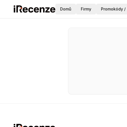
Domů
Firmy
Promokódy / 