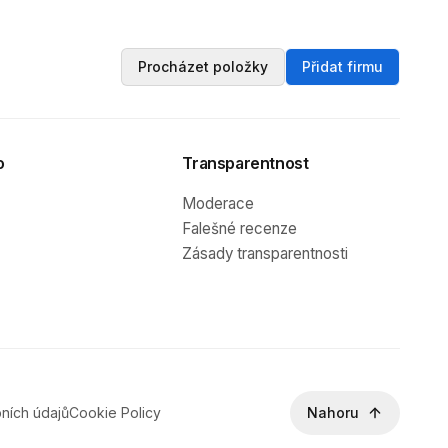
Procházet položky
Přidat firmu
o
Transparentnost
Moderace
Falešné recenze
Zásady transparentnosti
ních údajů
Cookie Policy
Nahoru