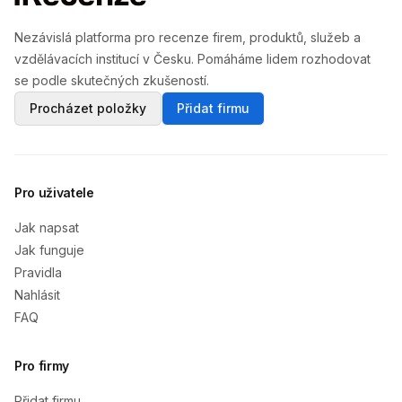
Nezávislá platforma pro recenze firem, produktů, služeb a
vzdělávacích institucí v Česku. Pomáháme lidem rozhodovat
se podle skutečných zkušeností.
Procházet položky
Přidat firmu
Pro uživatele
Jak napsat
Jak funguje
Pravidla
Nahlásit
FAQ
Pro firmy
Přidat firmu