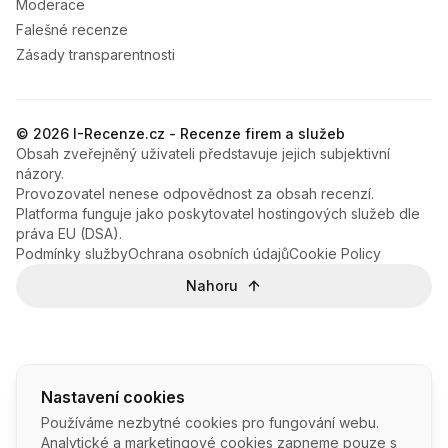
Moderace
Falešné recenze
Zásady transparentnosti
© 2026 I-Recenze.cz - Recenze firem a služeb
Obsah zveřejněný uživateli představuje jejich subjektivní
názory.
Provozovatel nenese odpovědnost za obsah recenzí.
Platforma funguje jako poskytovatel hostingových služeb dle
práva EU (DSA).
Podmínky služby
Ochrana osobních údajů
Cookie Policy
Nahoru
Nastavení cookies
Používáme nezbytné cookies pro fungování webu.
Analytické a marketingové cookies zapneme pouze s