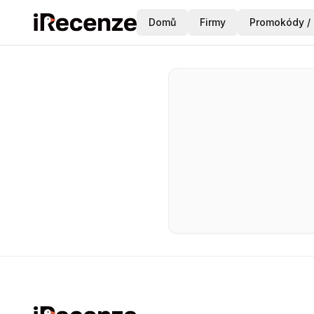
Domů
Firmy
Promokódy / 