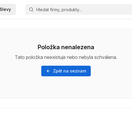
Slevy
Položka nenalezena
Tato položka neexistuje nebo nebyla schválena.
Zpět na seznam