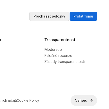
Procházet položky
Přidat firmu
o
Transparentnost
Moderace
Falešné recenze
Zásady transparentnosti
ních údajů
Cookie Policy
Nahoru