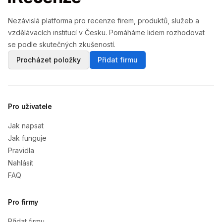
Nezávislá platforma pro recenze firem, produktů, služeb a
vzdělávacích institucí v Česku. Pomáháme lidem rozhodovat
se podle skutečných zkušeností.
Procházet položky
Přidat firmu
Pro uživatele
Jak napsat
Jak funguje
Pravidla
Nahlásit
FAQ
Pro firmy
Přidat firmu