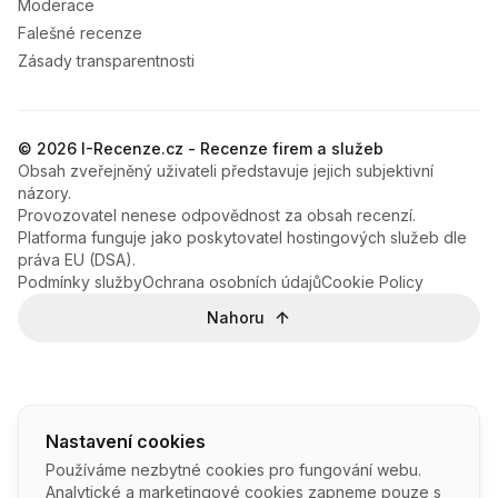
Moderace
Falešné recenze
Zásady transparentnosti
© 2026 I-Recenze.cz - Recenze firem a služeb
Obsah zveřejněný uživateli představuje jejich subjektivní
názory.
Provozovatel nenese odpovědnost za obsah recenzí.
Platforma funguje jako poskytovatel hostingových služeb dle
práva EU (DSA).
Podmínky služby
Ochrana osobních údajů
Cookie Policy
Nahoru
Nastavení cookies
Používáme nezbytné cookies pro fungování webu.
Analytické a marketingové cookies zapneme pouze s