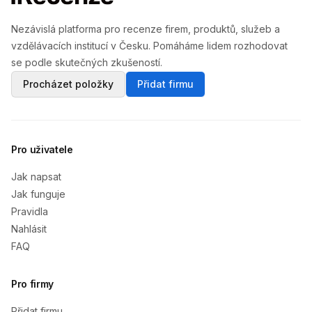
Nezávislá platforma pro recenze firem, produktů, služeb a
vzdělávacích institucí v Česku. Pomáháme lidem rozhodovat
se podle skutečných zkušeností.
Procházet položky
Přidat firmu
Pro uživatele
Jak napsat
Jak funguje
Pravidla
Nahlásit
FAQ
Pro firmy
Přidat firmu