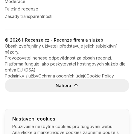
Moderace
Falešné recenze
Zásady transparentnosti
© 2026 I-Recenze.cz - Recenze firem a služeb
Obsah zveřejněný uživateli představuje jejich subjektivní
názory.
Provozovatel nenese odpovědnost za obsah recenzí.
Platforma funguje jako poskytovatel hostingových služeb dle
práva EU (DSA).
Podmínky služby
Ochrana osobních údajů
Cookie Policy
Nahoru
Nastavení cookies
Používáme nezbytné cookies pro fungování webu.
Analytické a marketingové cookies zapneme pouze s