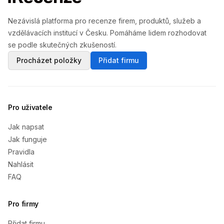
Nezávislá platforma pro recenze firem, produktů, služeb a
vzdělávacích institucí v Česku. Pomáháme lidem rozhodovat
se podle skutečných zkušeností.
Procházet položky
Přidat firmu
Pro uživatele
Jak napsat
Jak funguje
Pravidla
Nahlásit
FAQ
Pro firmy
Přidat firmu