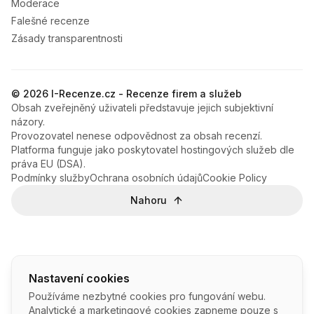
Moderace
Falešné recenze
Zásady transparentnosti
© 2026 I-Recenze.cz - Recenze firem a služeb
Obsah zveřejněný uživateli představuje jejich subjektivní
názory.
Provozovatel nenese odpovědnost za obsah recenzí.
Platforma funguje jako poskytovatel hostingových služeb dle
práva EU (DSA).
Podmínky služby
Ochrana osobních údajů
Cookie Policy
Nahoru
Nastavení cookies
Používáme nezbytné cookies pro fungování webu.
Analytické a marketingové cookies zapneme pouze s